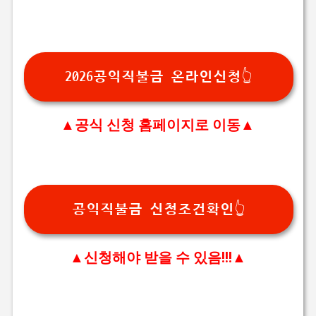
2026공익직불금 온라인신청👆
▲공식 신청 홈페이지로 이동▲
공익직불금 신청조건확인👆
▲신청해야 받을 수 있음!!!▲